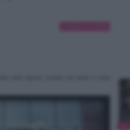
Suggerisci una modifica
diso delle signore, puntata che andrà in onda
TV