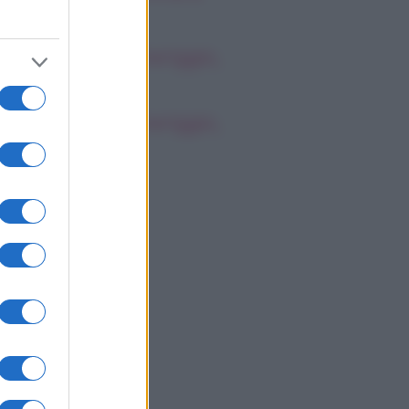
empo pieno
oscopo del pomeriggio,
bato 8 agosto
oscopo del pomeriggio,
bato 8 agosto