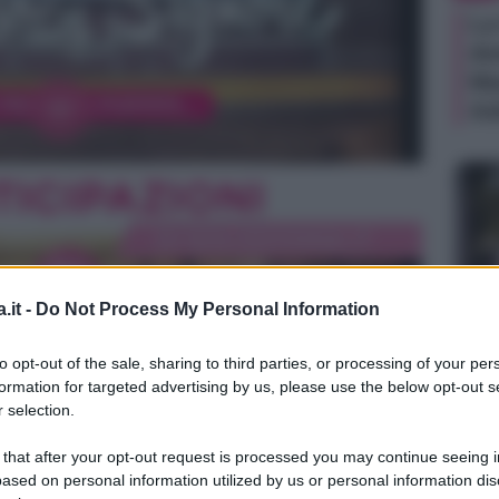
La
do
Ma
Ad
.it -
Do Not Process My Personal Information
TV
to opt-out of the sale, sharing to third parties, or processing of your per
La
formation for targeted advertising by us, please use the below opt-out s
da
 selection.
Pet
 that after your opt-out request is processed you may continue seeing i
mo
ased on personal information utilized by us or personal information dis