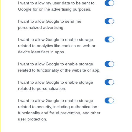
I want to allow my user data to be sent to
Google for online advertising purposes.
Sagittario
I want to allow Google to send me
È un periodo che incentiva il movimento, l’iniziativa
personalized advertising.
e un desiderio di autonomia, qualità che possono
I want to allow Google to enable storage
giovare tanto nel lavoro quanto nelle attività estive.
related to analytics like cookies on web or
In ambito sentimentale, un approccio solare può
device identifiers in apps.
trasformare un incontro in qualcosa di più
I want to allow Google to enable storage
significativo.
related to functionality of the website or app.
Capricorno
I want to allow Google to enable storage
related to personalization.
La giornata richiede disciplina, ma premia la
I want to allow Google to enable storage
costanza, specialmente nelle mansioni lavorative e
related to security, including authentication
functionality and fraud prevention, and other
pratiche. In ambito familiare e nei legami autentici,
user protection.
mantenere un atteggiamento paziente semplificherà