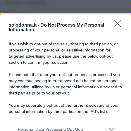
ritrovare equilibrio.
Leone
solodonna.it -
Do Not Process My Personal
L’energia attuale ti sostiene rendendoti radioso,
Information
soprattutto nei contesti lavorativi o sociali che
If you wish to opt-out of the sale, sharing to third parties, or
richiedono presenza e carisma. In amore, un invito
processing of your personal or sensitive information for
spontaneo o un momento festivo può accendere
targeted advertising by us, please use the below opt-out
section to confirm your selection.
entusiasmo e rafforzare la fiducia reciproca.
Please note that after your opt-out request is processed you
Vergine
may continue seeing interest-based ads based on personal
information utilized by us or personal information disclosed to
Il clima astrale oggi agevola ordine e meticolosità,
third parties prior to your opt-out.
qualità utili per gestire scadenze, spese o questioni
You may separately opt-out of the further disclosure of your
pratiche nell’imminenza di Ferragosto. Nei rapporti
personal information by third parties on the IAB’s list of
downstream participants.
familiari e di amicizia, comunicazioni trasparenti
eviteranno malintesi e porteranno sollievo.
Personal Data Processing Opt Outs
This information may also be disclosed by us to third parties