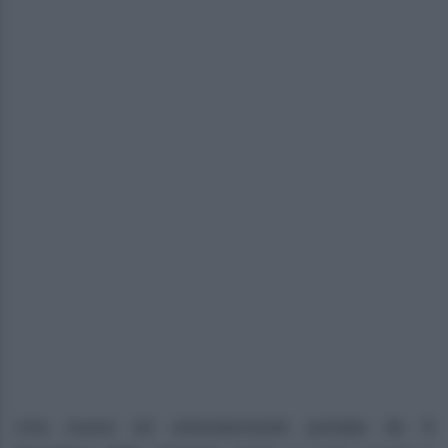
Una nuova ed entusiasmante puntata de I
l