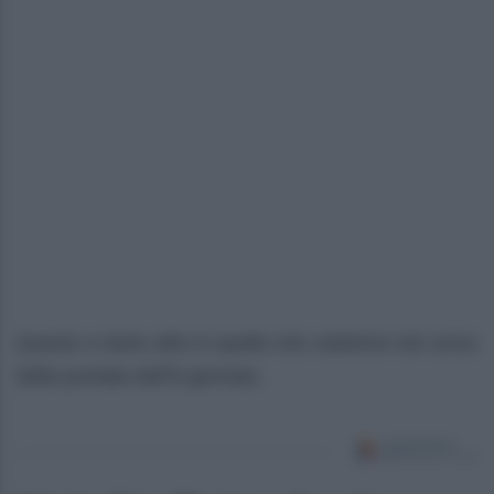
Questo e tanto altro è quello che vedremo nel corso
della puntata dell’8 gennaio.