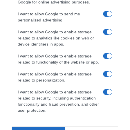
Google for online advertising purposes.
simbolo di
trasmissioni comiche
e di
varietà
di
I want to allow Google to send me
spicco, tra cui
La sai l’ultima?
, che conduce per
personalized advertising.
diverse edizioni,
Paperissima Sprint
e
Campioni
I want to allow Google to enable storage
di ballo
.
related to analytics like cookies on web or
device identifiers in apps.
I want to allow Google to enable storage
related to functionality of the website or app.
I want to allow Google to enable storage
related to personalization.
I want to allow Google to enable storage
related to security, including authentication
functionality and fraud prevention, and other
user protection.