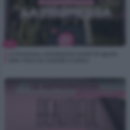
TV
La Promessa, anticipazioni lunedì 10 agosto
2026: Petra ha contratto il tetano