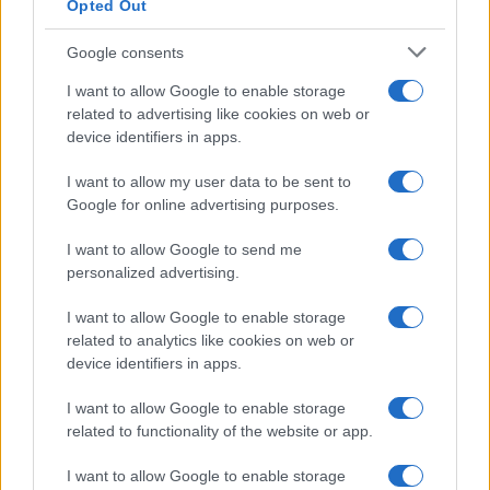
Opted Out
Google consents
I want to allow Google to enable storage
related to advertising like cookies on web or
device identifiers in apps.
Seguici su Google News
I want to allow my user data to be sent to
Google for online advertising purposes.
I want to allow Google to send me
personalized advertising.
I want to allow Google to enable storage
related to analytics like cookies on web or
device identifiers in apps.
CHI SIAMO
REDAZIONE
CONTATTI
I want to allow Google to enable storage
related to functionality of the website or app.
© 2026 - SOLODONNA - P.IVA 04827280654 - TESTATA REGISTRATA AL
TRIBUNALE DI NOCERA INFERIORE N. 6/2020 - RG N. 1338/2020
I want to allow Google to enable storage
ISCRIZIONE AL ROC N. 35792 – ISCRITTA ALL’ANSO (ASSOCIAZIONE