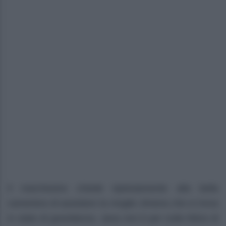
Il marchesino chiede ripetutamente alla bella
cameriera di assistere la moglie Jimena che si trova
in stato di gravidanza. Jana non è per nulla felice di