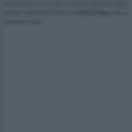
problematica e c’è aria di tensione all’interno della
tenuta. Tutto sfocerà con un
violento litigio
con la
cameriera Jana.