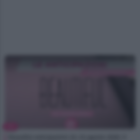
TV
Beautiful anticipazioni 10–15 agosto 2026: il