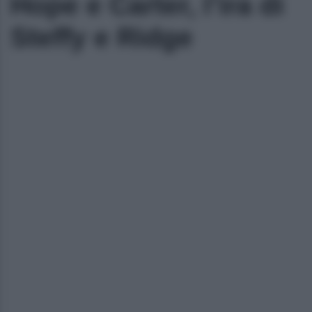
Hope e Carter, l’ira di
Steffy e Ridge