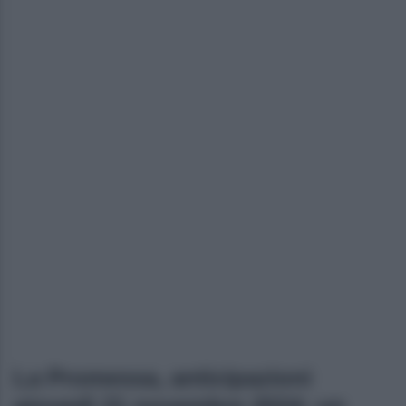
La Promessa, anticipazioni
giovedì 21 novembre 2024: un