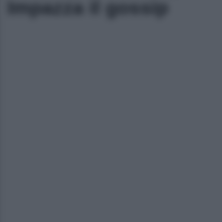
Impazza il gossip