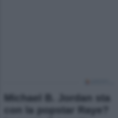
Michael B. Jordan sta
con la popstar Raye?