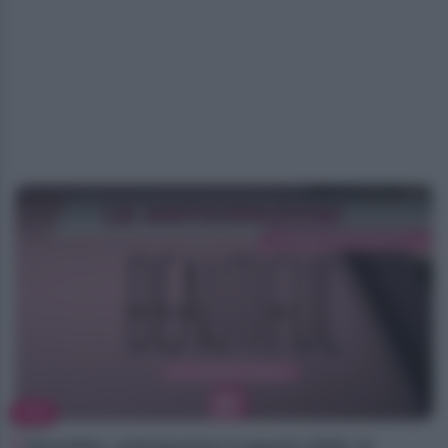
TV
Beautiful, anticipazioni 8 agosto 2026: la