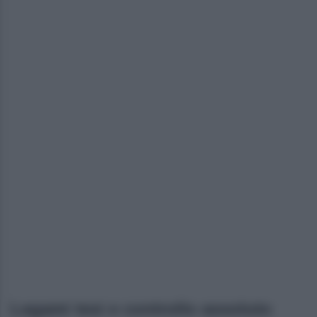
Legami tesi e controllo assoluto