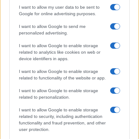
Seguici su Google News
I want to allow my user data to be sent to
Google for online advertising purposes.
I want to allow Google to send me
personalized advertising.
I want to allow Google to enable storage
related to analytics like cookies on web or
device identifiers in apps.
CHI SIAMO
REDAZIONE
CONTATTI
I want to allow Google to enable storage
related to functionality of the website or app.
© 2026 - SOLODONNA - P.IVA 04827280654 - TESTATA REGISTRATA AL
TRIBUNALE DI NOCERA INFERIORE N. 6/2020 - RG N. 1338/2020
I want to allow Google to enable storage
ISCRIZIONE AL ROC N. 35792 – ISCRITTA ALL’ANSO (ASSOCIAZIONE
related to personalization.
NAZIONALE STAMPA ONLINE)
I want to allow Google to enable storage
Privacy e Notifiche
related to security, including authentication
functionality and fraud prevention, and other
Preferenze privacy
user protection.