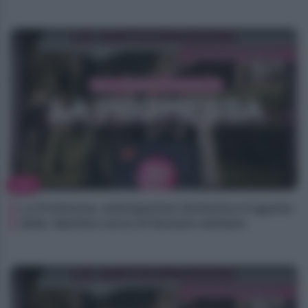
TV
La Promessa, anticipazioni domenica 9 agosto
2026: Martina cerca di fermare Adriano