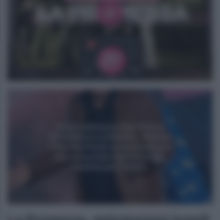
La Promessa, anticipazioni lunedì