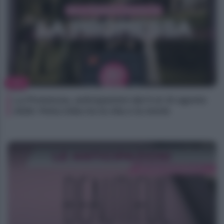
TV
La Promessa, anticipazioni dal 9 al 15 agosto
2026: Petra lotta tra la vita e la morte