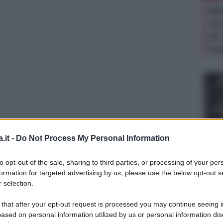
Be
15
di
in
.it -
Do Not Process My Personal Information
TV
to opt-out of the sale, sharing to third parties, or processing of your per
La
formation for targeted advertising by us, please use the below opt-out s
do
 selection.
Ma
 that after your opt-out request is processed you may continue seeing i
Ad
ased on personal information utilized by us or personal information dis