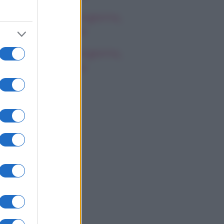
oscopo del buongiorno,
omenica 9 agosto
oscopo del buongiorno,
omenica 9 agosto