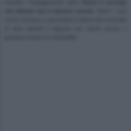
Durante i festeggiamenti, però,
Enora si accorge
che Manuel non è davvero sereno
. Dietro i suoi
sorrisi continua a nascondersi il dolore per la perdita
di Jana perché il ragazzo non riesce ancora a
guardare avanti con tranquillità.