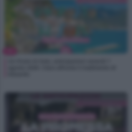
TV
Un Posto Al Sole, anticipazioni venerdì 7
agosto 2026: Clara affronta il tradimento di
Eduardo