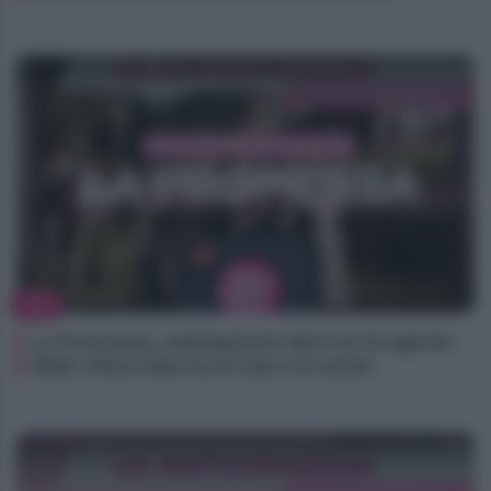
TV
La Promessa, anticipazioni dal 9 al 15 agosto
2026: Petra lotta tra la vita e la morte