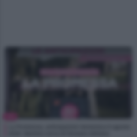
TV
La Promessa, anticipazioni domenica 9 agosto
2026: Martina cerca di fermare Adriano