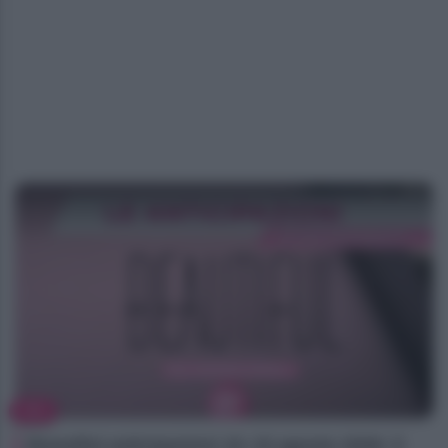
TV
Beautiful anticipazioni 10–15 agosto 2026: il