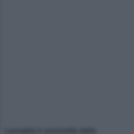
Leocadia è sconvolta dalla