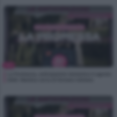
TV
La Promessa, anticipazioni domenica 9 agosto
2026: Martina cerca di fermare Adriano