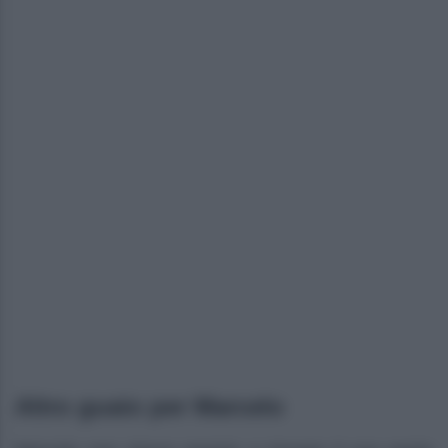
Altro guaio per Marcelo