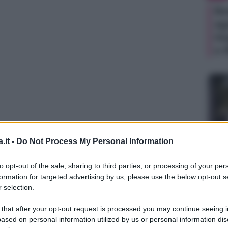
Be
ag
Ho
e 
.it -
Do Not Process My Personal Information
TV
to opt-out of the sale, sharing to third parties, or processing of your per
La
formation for targeted advertising by us, please use the below opt-out s
sa
 selection.
Ad
 that after your opt-out request is processed you may continue seeing i
de
ased on personal information utilized by us or personal information dis