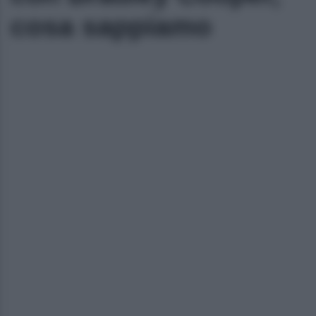
cosa sappiamo