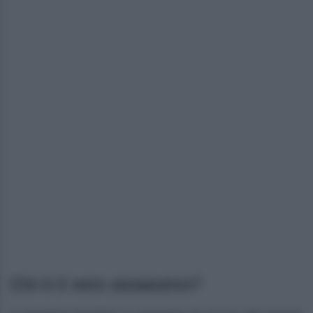
Chi è il vero assassino?