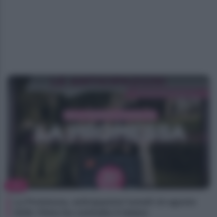
TV
La Promessa, anticipazioni lunedì 10 agosto
2026: Petra ha contratto il tetano