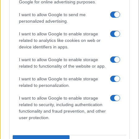
Google for online advertising purposes.
I want to allow Google to send me
personalized advertising.
I want to allow Google to enable storage
related to analytics like cookies on web or
Giovedì 13 agosto 2026
device identifiers in apps.
I want to allow Google to enable storage
In questa puntata,
Brooke
nota alcuni
related to functionality of the website or app.
comportamenti insoliti
in ufficio. A quel punto,
quindi, la
donna
comincia a sospettare che
Carter
I want to allow Google to enable storage
related to personalization.
stia
tramando qualcosa
contro i Forrester.
I want to allow Google to enable storage
Venerdì 14 agosto 2026
related to security, including authentication
functionality and fraud prevention, and other
Brooke
, proprio mentre si muove tra i
corridoi
user protection.
dell’azienda
, riesce improvvisamente a scroprire
l’
alleanza segreta
di
Carter
e il suo piano per