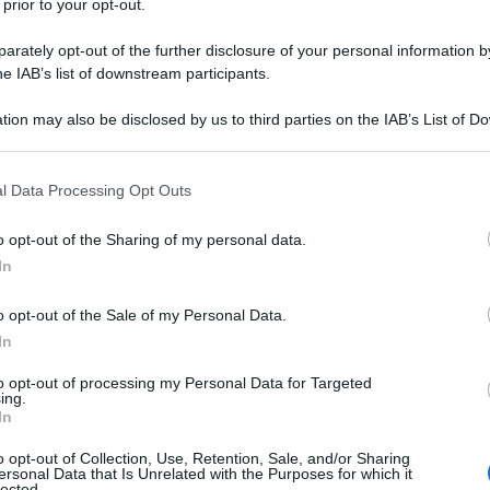
 prior to your opt-out.
rately opt-out of the further disclosure of your personal information by
he IAB’s list of downstream participants.
tion may also be disclosed by us to third parties on the IAB’s List of 
 that may further disclose it to other third parties.
 that this website/app uses one or more Google services and may gath
l Data Processing Opt Outs
TV
including but not limited to your visit or usage behaviour. You may click 
 to Google and its third-party tags to use your data for below specifi
Be
o opt-out of the Sharing of my personal data.
ogle consent section.
ag
In
in
o opt-out of the Sale of my Personal Data.
di
In
to opt-out of processing my Personal Data for Targeted
L
ing.
In
Be
o opt-out of Collection, Use, Retention, Sale, and/or Sharing
ersonal Data that Is Unrelated with the Purposes for which it
ag
lected.