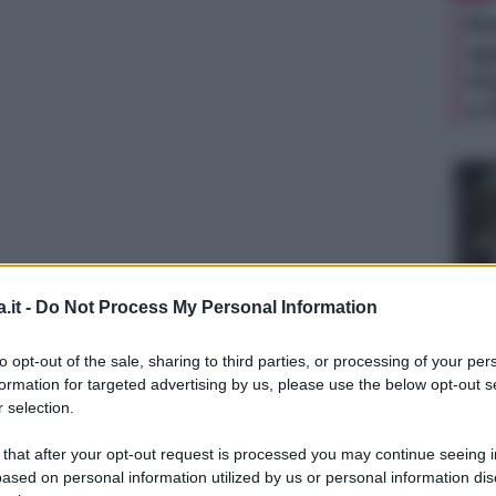
Be
ag
Ho
e 
.it -
Do Not Process My Personal Information
TV
to opt-out of the sale, sharing to third parties, or processing of your per
La
formation for targeted advertising by us, please use the below opt-out s
sa
 selection.
Ad
 that after your opt-out request is processed you may continue seeing i
de
ased on personal information utilized by us or personal information dis