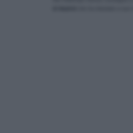
di Madrid
che ha intestato a suo 