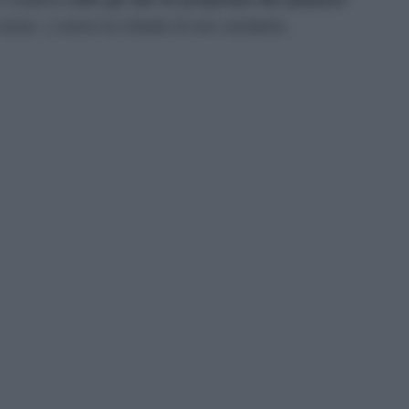
nome. L’uomo le chiede di non venderlo.