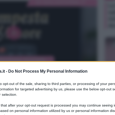
La
sa
Ad
de
.it -
Do Not Process My Personal Information
TV
to opt-out of the sale, sharing to third parties, or processing of your per
Be
formation for targeted advertising by us, please use the below opt-out s
ag
 selection.
in
 that after your opt-out request is processed you may continue seeing i
di
ased on personal information utilized by us or personal information dis