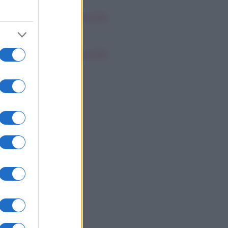
oscopo dei Tarocchi,
nerdì 7 agosto
oscopo dei Tarocchi,
nerdì 7 agosto