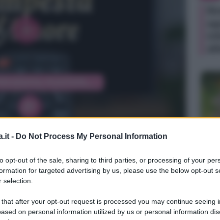
Be
ag
in
di
.it -
Do Not Process My Personal Information
TV
to opt-out of the sale, sharing to third parties, or processing of your per
Un
formation for targeted advertising by us, please use the below opt-out s
an
 selection.
ag
 that after your opt-out request is processed you may continue seeing i
il
ased on personal information utilized by us or personal information dis