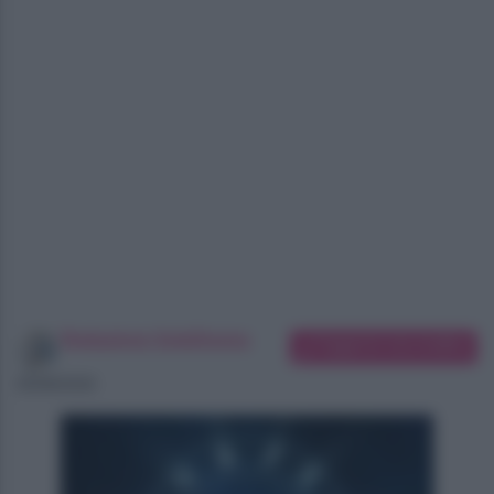
Redazione SoloDonna
Suggerisci una modifica
05/08/2026