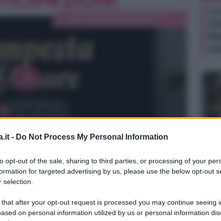
La
do
Ma
Ad
.it -
Do Not Process My Personal Information
TV
to opt-out of the sale, sharing to third parties, or processing of your per
La
formation for targeted advertising by us, please use the below opt-out s
da
 selection.
Pet
 that after your opt-out request is processed you may continue seeing i
mo
ased on personal information utilized by us or personal information dis