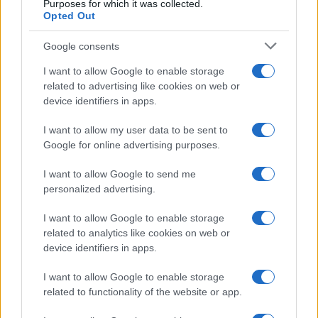
Purposes for which it was collected.
l’
influenza
di
Poppy
e
Luna
nelle vicende di suo
Opted Out
padre Bill
.
Google consents
I want to allow Google to enable storage
related to advertising like cookies on web or
device identifiers in apps.
I want to allow my user data to be sent to
Google for online advertising purposes.
I want to allow Google to send me
personalized advertising.
I want to allow Google to enable storage
related to analytics like cookies on web or
device identifiers in apps.
I want to allow Google to enable storage
related to functionality of the website or app.