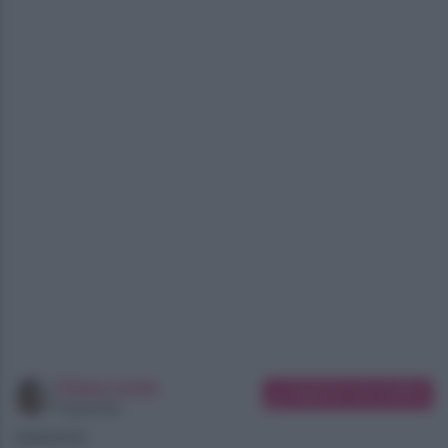
Chiara Longo
Suggerisci una modifica
Copywriter
08/08/2026