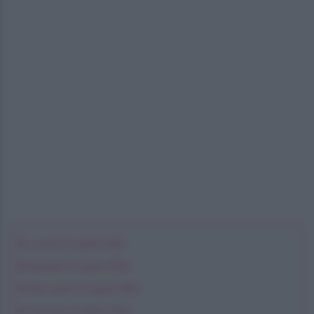
Lunedì 22 aprile 2024
Martedì 23 aprile 2024
Mercoledì 24 aprile 2024
Giovedì 25 aprile 2024