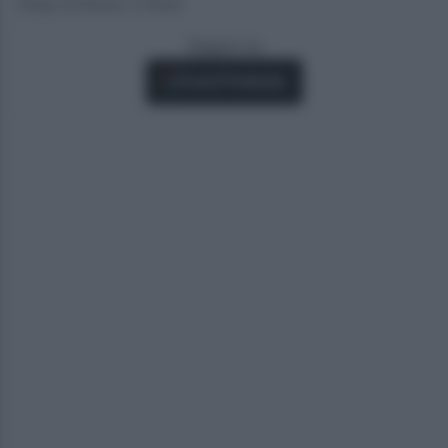
Tempo di lettura: 4 minuti
Seguici su
Fonti Preferite