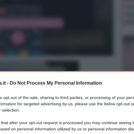
La
lu
Pe
.it -
Do Not Process My Personal Information
TV
Be
to opt-out of the sale, sharing to third parties, or processing of your per
15
formation for targeted advertising by us, please use the below opt-out s
di
 selection.
in
 that after your opt-out request is processed you may continue seeing i
ased on personal information utilized by us or personal information dis