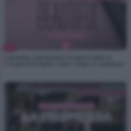
TV
Beautiful, anticipazioni 11 agosto 2026: la
scoperta di Taylor, Carter e Hope si coalizzano