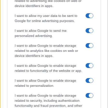
related to advertising like cookies on web or
device identifiers in apps.
Seguici su Google News
I want to allow my user data to be sent to
Google for online advertising purposes.
I want to allow Google to send me
personalized advertising.
I want to allow Google to enable storage
related to analytics like cookies on web or
device identifiers in apps.
CHI SIAMO
REDAZIONE
CONTATTI
I want to allow Google to enable storage
related to functionality of the website or app.
© 2026 - SOLODONNA - P.IVA 04827280654 - TESTATA REGISTRATA AL
TRIBUNALE DI NOCERA INFERIORE N. 6/2020 - RG N. 1338/2020
I want to allow Google to enable storage
ISCRIZIONE AL ROC N. 35792 – ISCRITTA ALL’ANSO (ASSOCIAZIONE
related to personalization.
NAZIONALE STAMPA ONLINE)
I want to allow Google to enable storage
Privacy e Notifiche
related to security, including authentication
functionality and fraud prevention, and other