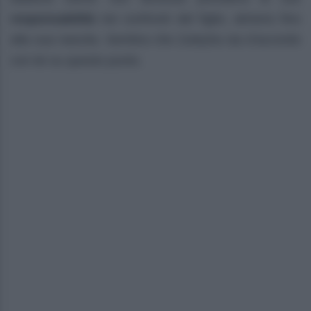
responsabilità
nei confronti del figlio, almeno fino
alla sua nascita. Sembra che Zuleyha sia d’accordo
con lei su questo punto.