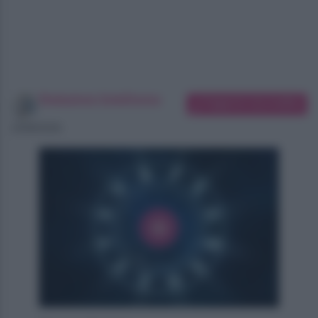
Redazione SoloDonna
Suggerisci una modifica
10/08/2026