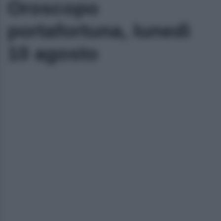
Oroscopo
portafortuna, lunedì
10 agosto