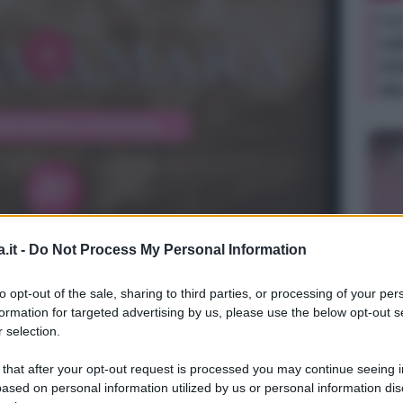
La
sa
Ad
de
.it -
Do Not Process My Personal Information
TV
to opt-out of the sale, sharing to third parties, or processing of your per
Be
formation for targeted advertising by us, please use the below opt-out s
ag
 selection.
in
 that after your opt-out request is processed you may continue seeing i
di
ased on personal information utilized by us or personal information dis