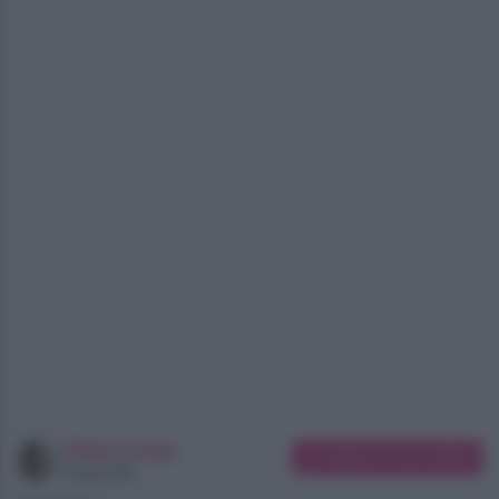
Chiara Longo
Suggerisci una modifica
Copywriter