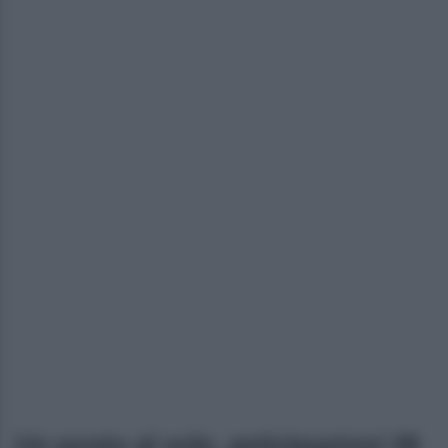
Un posto al sole, anticipazioni 28