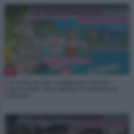
TV
Un Posto Al Sole, anticipazioni venerdì 7
agosto 2026: Clara affronta il tradimento di
Eduardo