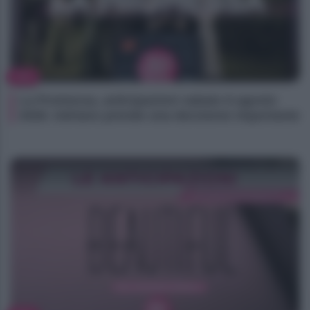
TV
La Promessa, anticipazioni sabato 8 agosto
2026: Adriano prende una decisione importante