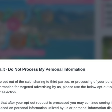
Be
ag
in
di
.it -
Do Not Process My Personal Information
TV
to opt-out of the sale, sharing to third parties, or processing of your per
Un
formation for targeted advertising by us, please use the below opt-out s
an
 selection.
ag
 that after your opt-out request is processed you may continue seeing i
il
ased on personal information utilized by us or personal information dis