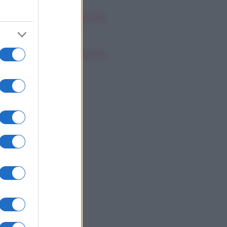
oscopo dei Tarocchi,
nerdì 7 agosto
oscopo dei Tarocchi,
nerdì 7 agosto