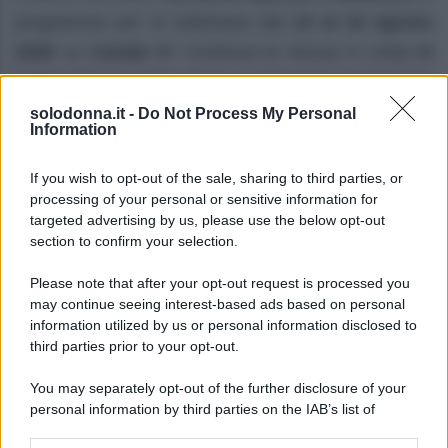
programma per la settimana dal
10 al 16 agosto
2026
su
Canale 5
? Continua la messa in onda
in
prima visione
della
storica soap opera americana
ideata da
William J. Bell
e
Lee Philips Bell
.
solodonna.it -
Do Not Process My Personal
Information
Prime anticipazioni Beautiful nella
If you wish to opt-out of the sale, sharing to third parties, or
settimana 10–15 agosto 2026
processing of your personal or sensitive information for
targeted advertising by us, please use the below opt-out
Lunedì 10 agosto 2026
section to confirm your selection.
Taylor
rivela a
Ridge
di soffrire di una grave
Please note that after your opt-out request is processed you
may continue seeing interest-based ads based on personal
insufficienza cardiaca
progressiva
. La donna,
information utilized by us or personal information disclosed to
allora, implora
Ridge
di mantenere il
segreto
,
third parties prior to your opt-out.
nascondendolo anche a
Steffy
e a
Thomas
.
You may separately opt-out of the further disclosure of your
personal information by third parties on the IAB’s list of
Martedì 11 agosto 2026
downstream participants.