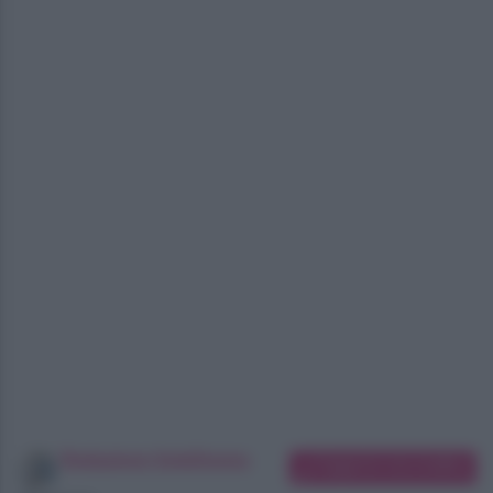
Redazione SoloDonna
Suggerisci una modifica