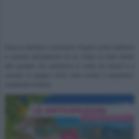
Rosa e Damiano ci provano! Proprio come vedremo
in queste anticipazioni di Un Posto al Sole riferite
alle puntate che andranno in onda da lunedì 8 a
venerdì 12 giugno 2026. Altre novità ci aspettano:
vediamole insieme.