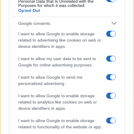
Personal Data that Is Unrelated with the
scelto di proteggere la loro
nuova relazione
dalle
Purposes for which it was collected.
Opted Out
pressioni mediatiche
.
Google consents
I want to allow Google to enable storage
related to advertising like cookies on web or
device identifiers in apps.
I want to allow my user data to be sent to
Google for online advertising purposes.
I want to allow Google to send me
personalized advertising.
I want to allow Google to enable storage
related to analytics like cookies on web or
device identifiers in apps.
I want to allow Google to enable storage
related to functionality of the website or app.