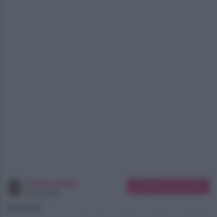
Chiara Longo
Suggerisci una modifica
Copywriter
06/08/2026