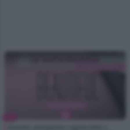
TV
Beautiful, anticipazioni 7 agosto 2026: il