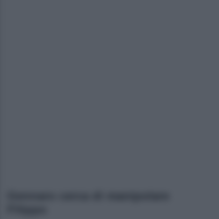
Gennaro cerca di manipolare
Filippo