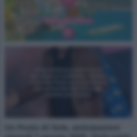
Un Posto Al Sole, anticipazioni
giovedì 7 agosto 2025: Viola parte