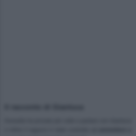
Il racconto di Gianluca
Rossella ha provato più volte a parlare con Gianluca
e infine il ragazzo è stato costretto ad
ammettere a