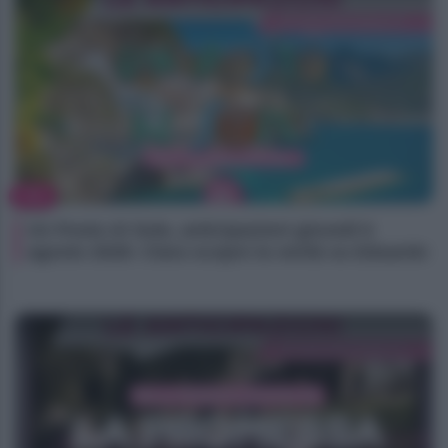
TV
Un Posto Al Sole, anticipazioni giovedì 6
agosto 2026: Clara scopre la verità su Eduardo