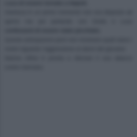
Luca di essere tornato a Napoli.
Gianluca in un primo momento non era disposto ad
aprirsi ma poi parlando con Giulia e Luca
confesserà di essere stato picchiato.
Queste anticipazioni però non mostrano quali siano i
motivi riguardo l’aggressione ai danni del giovane.
Marina infine è pronta a sferrare il suo attacco
contro Gennaro.