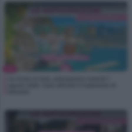
TV
Un Posto Al Sole, anticipazioni venerdì 7
agosto 2026: Clara affronta il tradimento di
Eduardo