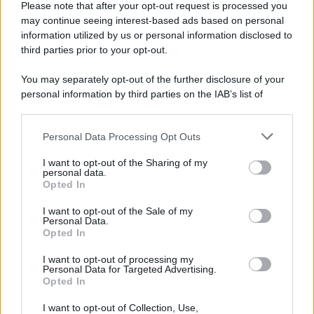
Please note that after your opt-out request is processed you
may continue seeing interest-based ads based on personal
information utilized by us or personal information disclosed to
third parties prior to your opt-out.
You may separately opt-out of the further disclosure of your
personal information by third parties on the IAB’s list of
downstream participants.
Personal Data Processing Opt Outs
This information may also be disclosed by us to third parties
on the IAB’s List of Downstream Participants that may further
I want to opt-out of the Sharing of my
disclose it to other third parties.
personal data.
Opted In
Please note that this website/app uses one or more Google
services and may gather and store information including but
I want to opt-out of the Sale of my
Personal Data.
not limited to your visit or usage behaviour. You may click to
Opted In
grant or deny consent to Google and its third-party tags to
use your data for below specified purposes in below Google
I want to opt-out of processing my
consent section.
Personal Data for Targeted Advertising.
Opted In
I want to opt-out of Collection, Use,