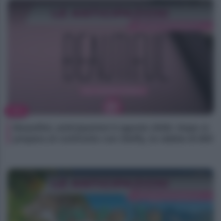
TV
Beautiful, anticipazioni 6 agosto 2026: Hope si
prepara al confronto con Steffy, la rabbia di Bill