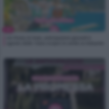
TV
Un Posto Al Sole, anticipazioni giovedì 6
agosto 2026: Clara scopre la verità su Eduardo