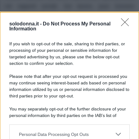
nei rapporti sociali. Sul lavoro, puoi ricevere
conferme significative, ma cerca di non controllare
solodonna.it -
Do Not Process My Personal
ogni dettaglio. Una piccola distrazione estiva
Information
potrebbe portare anche un incontro piacevole.
If you wish to opt-out of the sale, sharing to third parties, or
Vergine
processing of your personal or sensitive information for
targeted advertising by us, please use the below opt-out
La tua praticità è particolarmente utile oggi,
section to confirm your selection.
aiutandoti a risolvere questioni irrisolte da tempo. La
Please note that after your opt-out request is processed you
tua chiarezza mentale è un grande vantaggio nel
may continue seeing interest-based ads based on personal
information utilized by us or personal information disclosed to
lavoro, ma sarebbe saggio conservare energie
third parties prior to your opt-out.
riguardo alla salute e al sonno, senza esagerare con
You may separately opt-out of the further disclosure of your
richieste a te stesso.
personal information by third parties on the IAB’s list of
Bilancia
downstream participants.
Personal Data Processing Opt Outs
This information may also be disclosed by us to third parties
La giornata promuove armonia, ma anche