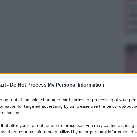
La
da
Pet
mo
.it -
Do Not Process My Personal Information
TV
to opt-out of the sale, sharing to third parties, or processing of your per
Be
formation for targeted advertising by us, please use the below opt-out s
ag
 selection.
Ho
 that after your opt-out request is processed you may continue seeing i
e 
ased on personal information utilized by us or personal information dis