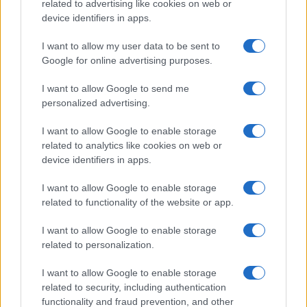
related to advertising like cookies on web or
device identifiers in apps.
Seguici su Google News
I want to allow my user data to be sent to
Google for online advertising purposes.
I want to allow Google to send me
personalized advertising.
I want to allow Google to enable storage
related to analytics like cookies on web or
device identifiers in apps.
CHI SIAMO
REDAZIONE
CONTATTI
I want to allow Google to enable storage
related to functionality of the website or app.
© 2026 - SOLODONNA - P.IVA 04827280654 - TESTATA REGISTRATA AL
TRIBUNALE DI NOCERA INFERIORE N. 6/2020 - RG N. 1338/2020
I want to allow Google to enable storage
ISCRIZIONE AL ROC N. 35792 – ISCRITTA ALL’ANSO (ASSOCIAZIONE
related to personalization.
NAZIONALE STAMPA ONLINE)
I want to allow Google to enable storage
Privacy e Notifiche
related to security, including authentication
functionality and fraud prevention, and other