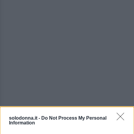
solodonna.it -
Do Not Process My Personal
Information
Redazione SoloDonna
Suggerisci una modifica
09/08/2026