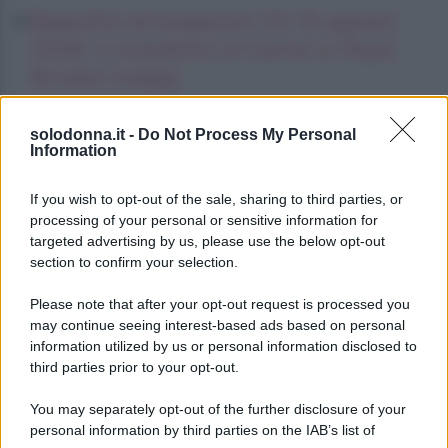
Beautiful anticipazioni 10–15 agosto
2026: il complotto di Carter e Hope,
Brooke indaga
Gianluca Gaetano, la moglie del
solodonna.it -
Do Not Process My Personal
calciatore mamma a tempo pieno
Information
Oroscopo del pomeriggio, sabato 8
If you wish to opt-out of the sale, sharing to third parties, or
agosto
processing of your personal or sensitive information for
targeted advertising by us, please use the below opt-out
section to confirm your selection.
Please note that after your opt-out request is processed you
may continue seeing interest-based ads based on personal
information utilized by us or personal information disclosed to
third parties prior to your opt-out.
You may separately opt-out of the further disclosure of your
personal information by third parties on the IAB’s list of