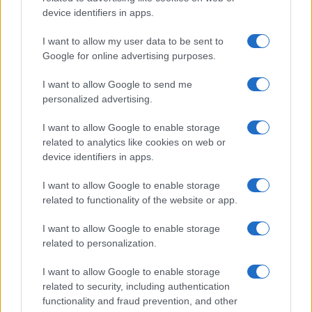
device identifiers in apps.
Seguici su Google News
I want to allow my user data to be sent to
Google for online advertising purposes.
I want to allow Google to send me
personalized advertising.
I want to allow Google to enable storage
related to analytics like cookies on web or
device identifiers in apps.
CHI SIAMO
REDAZIONE
CONTATTI
I want to allow Google to enable storage
related to functionality of the website or app.
© 2026 - SOLODONNA - P.IVA 04827280654 - TESTATA REGISTRATA AL
TRIBUNALE DI NOCERA INFERIORE N. 6/2020 - RG N. 1338/2020
I want to allow Google to enable storage
ISCRIZIONE AL ROC N. 35792 – ISCRITTA ALL’ANSO (ASSOCIAZIONE
related to personalization.
NAZIONALE STAMPA ONLINE)
I want to allow Google to enable storage
Privacy e Notifiche
related to security, including authentication
functionality and fraud prevention, and other
Preferenze privacy