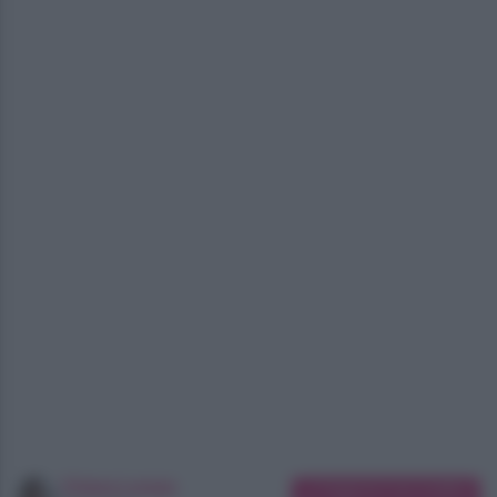
Chiara Longo
Suggerisci una modifica