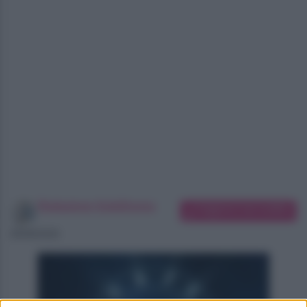
Redazione SoloDonna
Suggerisci una modifica
06/08/2026