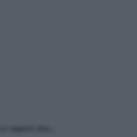
o sapevi che...