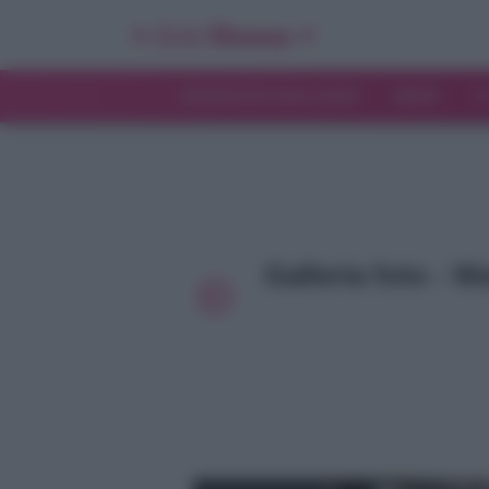
INTERVISTE ESCLUSIVE
NEWS
T
Galleria foto - 