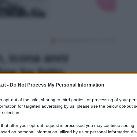
, icona anni
ine ha fatto
.it -
Do Not Process My Personal Information
Suggerisci una modifica
to opt-out of the sale, sharing to third parties, or processing of your per
formation for targeted advertising by us, please use the below opt-out s
 selection.
conosciuto il massimo splendore agli inizi degli
 that after your opt-out request is processed you may continue seeing i
gi.
ased on personal information utilized by us or personal information dis