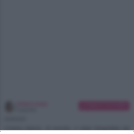
Chiara Longo
Suggerisci una modifica
Copywriter
06/08/2026
Cristina Marino, di recente, è stata fotografata dal