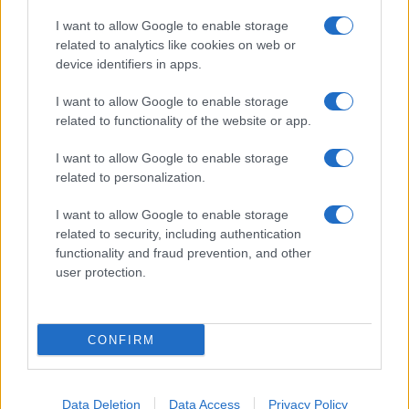
I want to allow Google to enable storage
related to analytics like cookies on web or
device identifiers in apps.
I want to allow Google to enable storage
related to functionality of the website or app.
I want to allow Google to enable storage
related to personalization.
Chiara Longo
Suggerisci una modifica
I want to allow Google to enable storage
Copywriter
related to security, including authentication
05/08/2026
functionality and fraud prevention, and other
Anteprima di Beautiful del 6 agosto 2026: Hope è in
user protection.
ansia, l’incontro con Steffy è intenso. Anche questa
volta si tratta di una puntata imperdibile e che
CONFIRM
lascerà a bocca aperta.
Data Deletion
Data Access
Privacy Policy