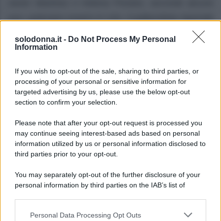
Javier Martinez e Helena Prestes, secondo alcune
voci, potevano essere in crisi. Il pallavolista risponde
per le rime.
solodonna.it -
Do Not Process My Personal
Information
If you wish to opt-out of the sale, sharing to third parties, or
processing of your personal or sensitive information for
targeted advertising by us, please use the below opt-out
section to confirm your selection.
Please note that after your opt-out request is processed you
may continue seeing interest-based ads based on personal
information utilized by us or personal information disclosed to
third parties prior to your opt-out.
You may separately opt-out of the further disclosure of your
personal information by third parties on the IAB’s list of
downstream participants.
Personal Data Processing Opt Outs
This information may also be disclosed by us to third parties