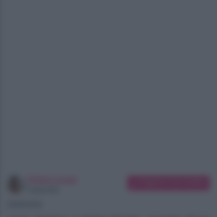
Chiara Longo
Suggerisci una modifica
Copywriter
09/08/2026